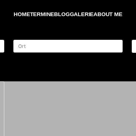
HOME
TERMINE
BLOG
GALERIE
ABOUT ME