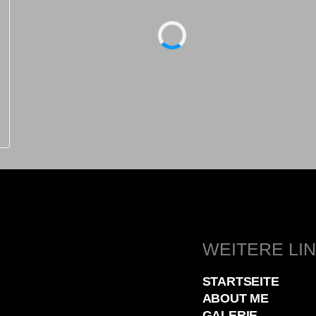
WEITERE LI
STARTSEITE
ABOUT ME
GALERIE