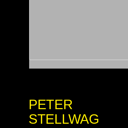
PETER
STELLWAG