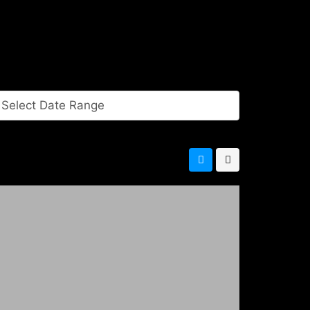
Select Date Range