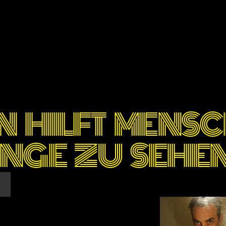
N HILFT MENS
NGE ZU SEHE