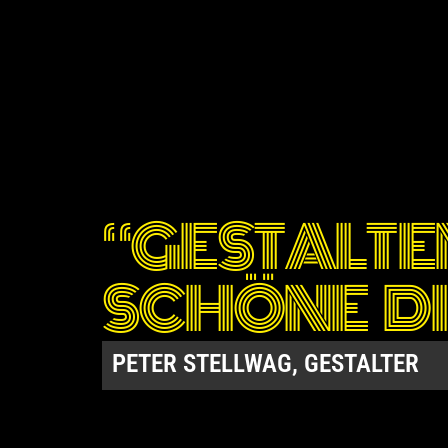
“GESTALTE
SCHÖNE DI
PETER STELLWAG, GESTALTER