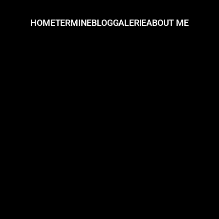
HOME
TERMINE
BLOG
GALERIE
ABOUT ME